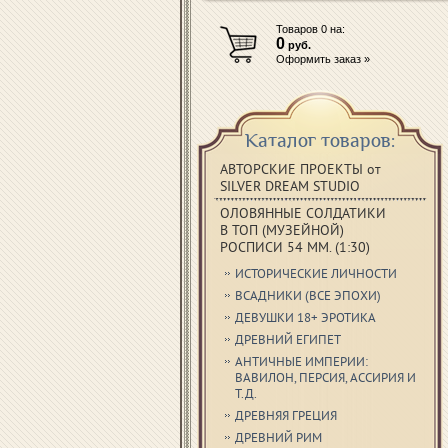
Товаров
0
на:
0
руб.
Оформить заказ »
Каталог товаров:
АВТОРСКИЕ ПРОЕКТЫ от
SILVER DREAM STUDIO
ОЛОВЯННЫЕ СОЛДАТИКИ
В ТОП (МУЗЕЙНОЙ)
РОСПИСИ 54 ММ. (1:30)
ИСТОРИЧЕСКИЕ ЛИЧНОСТИ
ВСАДНИКИ (ВСЕ ЭПОХИ)
ДЕВУШКИ 18+ ЭРОТИКА
ДРЕВНИЙ ЕГИПЕТ
АНТИЧНЫЕ ИМПЕРИИ:
ВАВИЛОН, ПЕРСИЯ, АССИРИЯ И
Т.Д.
ДРЕВНЯЯ ГРЕЦИЯ
ДРЕВНИЙ РИМ