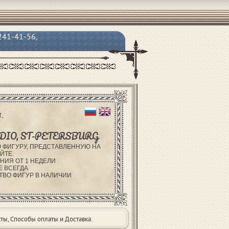
 241-41-56,
.
DIO, ST-PETERSBURG
 ФИГУРУ, ПРЕДСТАВЛЕННУЮ НА
ЙТЕ.
НИЯ ОТ 1 НЕДЕЛИ
Е ВСЕГДА
ТВО ФИГУР В НАЛИЧИИ
ты, Способы оплаты и Доставка.