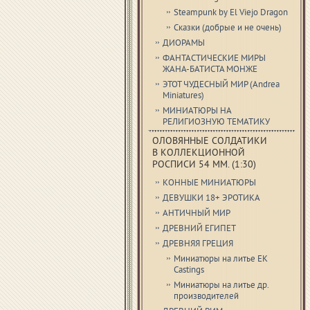
Steampunk by El Viejo Dragon
Сказки (добрые и не очень)
ДИОРАМЫ
ФАНТАСТИЧЕСКИЕ МИРЫ
ЖАНА-БАТИСТА МОНЖЕ
ЭТОТ ЧУДЕСНЫЙ МИР (Andrea
Miniatures)
МИНИАТЮРЫ НА
РЕЛИГИОЗНУЮ ТЕМАТИКУ
ОЛОВЯННЫЕ СОЛДАТИКИ
В КОЛЛЕКЦИОННОЙ
РОСПИСИ 54 ММ. (1:30)
КОННЫЕ МИНИАТЮРЫ
ДЕВУШКИ 18+ ЭРОТИКА
АНТИЧНЫЙ МИР
ДРЕВНИЙ ЕГИПЕТ
ДРЕВНЯЯ ГРЕЦИЯ
Миниатюры на литье EK
Castings
Миниатюры на литье др.
производителей