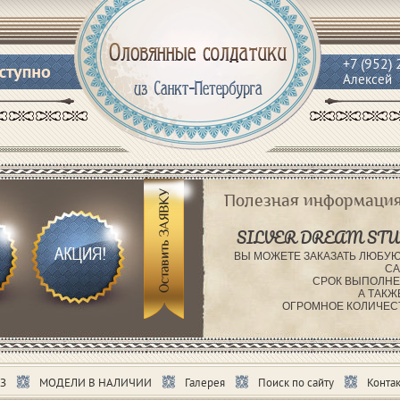
+7 (952)
Алексей
Полезная информация
SILVER DREAM STU
ВЫ МОЖЕТЕ ЗАКАЗАТЬ ЛЮБУЮ
СА
СРОК ВЫПОЛНЕ
А ТАКЖ
ОГРОМНОЕ КОЛИЧЕС
З
МОДЕЛИ В НАЛИЧИИ
Галерея
Поиск по сайту
Контак