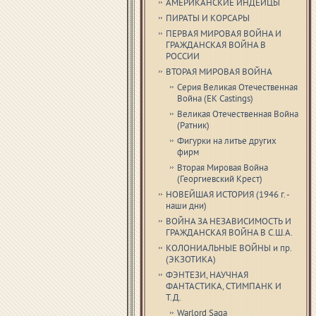
АМЕРИКАНСКИЕ ИНДЕЙЦЫ
ПИРАТЫ И КОРСАРЫ
ПЕРВАЯ МИРОВАЯ ВОЙНА И
ГРАЖДАНСКАЯ ВОЙНА В
РОССИИ
ВТОРАЯ МИРОВАЯ ВОЙНА
Серия Великая Отечественная
Война (EK Castings)
Великая Отечественная Война
(Ратник)
Фигурки на литье других
фирм
Вторая Мировая Война
(Георгиевский Крест)
НОВЕЙШАЯ ИСТОРИЯ (1946 г. -
наши дни)
ВОЙНА ЗА НЕЗАВИСИМОСТЬ И
ГРАЖДАНСКАЯ ВОЙНА В С.Ш.А.
КОЛОНИАЛЬНЫЕ ВОЙНЫ и пр.
(ЭКЗОТИКА)
ФЭНТЕЗИ, НАУЧНАЯ
ФАНТАСТИКА, СТИМПАНК И
Т.Д.
Warlord Saga