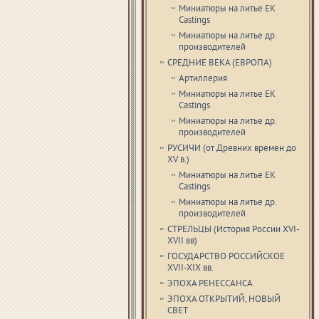
Миниатюры на литье EK
Castings
Миниатюры на литье др.
производителей
СРЕДНИЕ ВЕКА (ЕВРОПА)
Артиллерия
Миниатюры на литье EK
Castings
Миниатюры на литье др.
производителей
РУСИЧИ (от Древних времен до
XV в.)
Миниатюры на литье EK
Castings
Миниатюры на литье др.
производителей
СТРЕЛЬЦЫ (История России XVI-
XVII вв)
ГОСУДАРСТВО РОССИЙСКОЕ
XVII-XIX вв.
ЭПОХА РЕНЕССАНСА
ЭПОХА ОТКРЫТИЙ, НОВЫЙ
СВЕТ