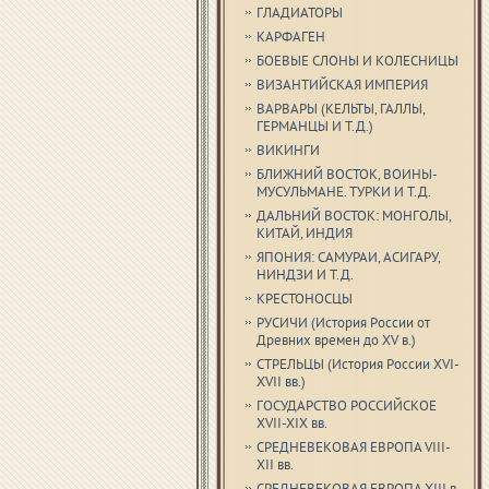
ГЛАДИАТОРЫ
КАРФАГЕН
БОЕВЫЕ СЛОНЫ И КОЛЕСНИЦЫ
ВИЗАНТИЙСКАЯ ИМПЕРИЯ
ВАРВАРЫ (КЕЛЬТЫ, ГАЛЛЫ,
ГЕРМАНЦЫ И Т.Д.)
ВИКИНГИ
БЛИЖНИЙ ВОСТОК, ВОИНЫ-
МУСУЛЬМАНЕ. ТУРКИ И Т.Д.
ДАЛЬНИЙ ВОСТОК: МОНГОЛЫ,
КИТАЙ, ИНДИЯ
ЯПОНИЯ: САМУРАИ, АСИГАРУ,
НИНДЗИ И Т.Д.
КРЕСТОНОСЦЫ
РУСИЧИ (История России от
Древних времен до XV в.)
СТРЕЛЬЦЫ (История России XVI-
XVII вв.)
ГОСУДАРСТВО РОССИЙСКОЕ
XVII-XIX вв.
СРЕДНЕВЕКОВАЯ ЕВРОПА VIII-
XII вв.