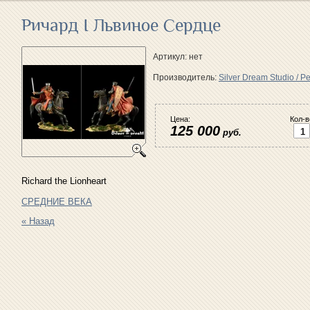
Ричард I Львиное Сердце
Артикул:
нет
Производитель:
Silver Dream Studio / Pe
Цена:
Кол-в
125 000
руб.
Richard the Lionheart
СРЕДНИЕ ВЕКА
« Назад