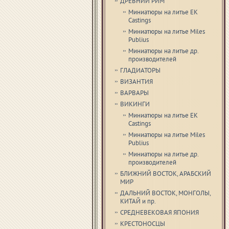
ДРЕВНИЙ РИМ
Миниатюры на литье EK
Castings
Миниатюры на литье Miles
Publius
Миниатюры на литье др.
производителей
ГЛАДИАТОРЫ
ВИЗАНТИЯ
ВАРВАРЫ
ВИКИНГИ
Миниатюры на литье EK
Castings
Миниатюры на литье Miles
Publius
Миниатюры на литье др.
производителей
БЛИЖНИЙ ВОСТОК, АРАБСКИЙ
МИР
ДАЛЬНИЙ ВОСТОК, МОНГОЛЫ,
КИТАЙ и пр.
СРЕДНЕВЕКОВАЯ ЯПОНИЯ
КРЕСТОНОСЦЫ