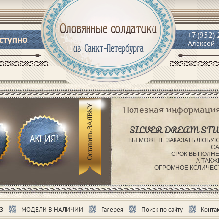
+7 (952)
Алексей
Полезная информация
SILVER DREAM STU
ВЫ МОЖЕТЕ ЗАКАЗАТЬ ЛЮБУЮ
СА
СРОК ВЫПОЛНЕ
А ТАКЖ
ОГРОМНОЕ КОЛИЧЕС
З
МОДЕЛИ В НАЛИЧИИ
Галерея
Поиск по сайту
Контак