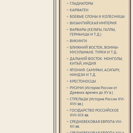
ГЛАДИАТОРЫ
КАРФАГЕН
БОЕВЫЕ СЛОНЫ И КОЛЕСНИЦЫ
ВИЗАНТИЙСКАЯ ИМПЕРИЯ
ВАРВАРЫ (КЕЛЬТЫ, ГАЛЛЫ,
ГЕРМАНЦЫ И Т.Д.)
ВИКИНГИ
БЛИЖНИЙ ВОСТОК, ВОИНЫ-
МУСУЛЬМАНЕ. ТУРКИ И Т.Д.
ДАЛЬНИЙ ВОСТОК: МОНГОЛЫ,
КИТАЙ, ИНДИЯ
ЯПОНИЯ: САМУРАИ, АСИГАРУ,
НИНДЗИ И Т.Д.
КРЕСТОНОСЦЫ
РУСИЧИ (История России от
Древних времен до XV в.)
СТРЕЛЬЦЫ (История России XVI-
XVII вв.)
ГОСУДАРСТВО РОССИЙСКОЕ
XVII-XIX вв.
СРЕДНЕВЕКОВАЯ ЕВРОПА VIII-
XII вв.