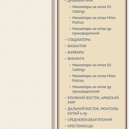
ДРЕВНИЙ РИМ
Миниатюры на литье EK
Castings
Миниатюры на литье Miles
Publius
Миниатюры на литье др.
производителей
ГЛАДИАТОРЫ
ВИЗАНТИЯ
ВАРВАРЫ
ВИКИНГИ
Миниатюры на литье EK
Castings
Миниатюры на литье Miles
Publius
Миниатюры на литье др.
производителей
БЛИЖНИЙ ВОСТОК, АРАБСКИЙ
МИР
ДАЛЬНИЙ ВОСТОК, МОНГОЛЫ,
КИТАЙ и пр.
СРЕДНЕВЕКОВАЯ ЯПОНИЯ
КРЕСТОНОСЦЫ