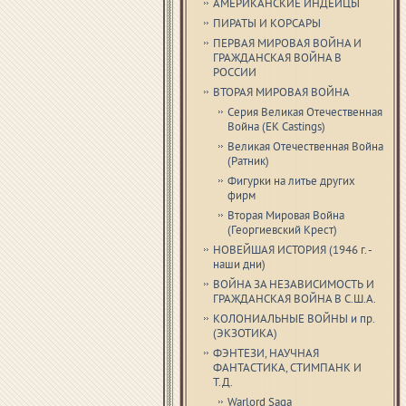
АМЕРИКАНСКИЕ ИНДЕЙЦЫ
ПИРАТЫ И КОРСАРЫ
ПЕРВАЯ МИРОВАЯ ВОЙНА И
ГРАЖДАНСКАЯ ВОЙНА В
РОССИИ
ВТОРАЯ МИРОВАЯ ВОЙНА
Серия Великая Отечественная
Война (EK Castings)
Великая Отечественная Война
(Ратник)
Фигурки на литье других
фирм
Вторая Мировая Война
(Георгиевский Крест)
НОВЕЙШАЯ ИСТОРИЯ (1946 г. -
наши дни)
ВОЙНА ЗА НЕЗАВИСИМОСТЬ И
ГРАЖДАНСКАЯ ВОЙНА В С.Ш.А.
КОЛОНИАЛЬНЫЕ ВОЙНЫ и пр.
(ЭКЗОТИКА)
ФЭНТЕЗИ, НАУЧНАЯ
ФАНТАСТИКА, СТИМПАНК И
Т.Д.
Warlord Saga