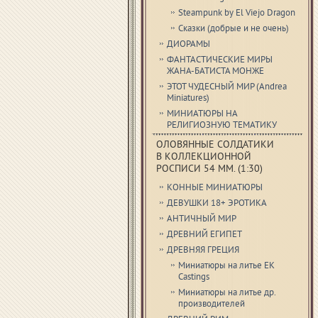
Steampunk by El Viejo Dragon
Сказки (добрые и не очень)
ДИОРАМЫ
ФАНТАСТИЧЕСКИЕ МИРЫ
ЖАНА-БАТИСТА МОНЖЕ
ЭТОТ ЧУДЕСНЫЙ МИР (Andrea
Miniatures)
МИНИАТЮРЫ НА
РЕЛИГИОЗНУЮ ТЕМАТИКУ
ОЛОВЯННЫЕ СОЛДАТИКИ
В КОЛЛЕКЦИОННОЙ
РОСПИСИ 54 ММ. (1:30)
КОННЫЕ МИНИАТЮРЫ
ДЕВУШКИ 18+ ЭРОТИКА
АНТИЧНЫЙ МИР
ДРЕВНИЙ ЕГИПЕТ
ДРЕВНЯЯ ГРЕЦИЯ
Миниатюры на литье EK
Castings
Миниатюры на литье др.
производителей