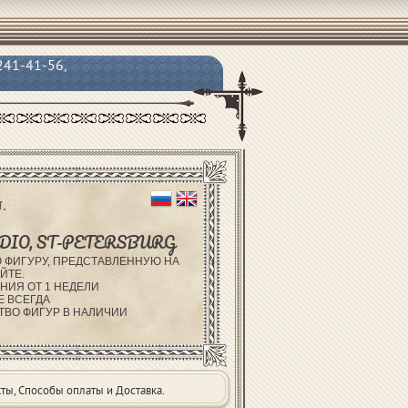
 241-41-56,
.
DIO, ST-PETERSBURG
 ФИГУРУ, ПРЕДСТАВЛЕННУЮ НА
ЙТЕ.
НИЯ ОТ 1 НЕДЕЛИ
Е ВСЕГДА
ТВО ФИГУР В НАЛИЧИИ
ты, Способы оплаты и Доставка.