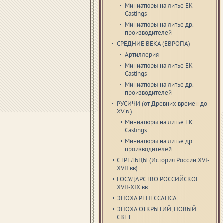
Миниатюры на литье EK
Castings
Миниатюры на литье др.
производителей
СРЕДНИЕ ВЕКА (ЕВРОПА)
Артиллерия
Миниатюры на литье EK
Castings
Миниатюры на литье др.
производителей
РУСИЧИ (от Древних времен до
XV в.)
Миниатюры на литье EK
Castings
Миниатюры на литье др.
производителей
СТРЕЛЬЦЫ (История России XVI-
XVII вв)
ГОСУДАРСТВО РОССИЙСКОЕ
XVII-XIX вв.
ЭПОХА РЕНЕССАНСА
ЭПОХА ОТКРЫТИЙ, НОВЫЙ
СВЕТ