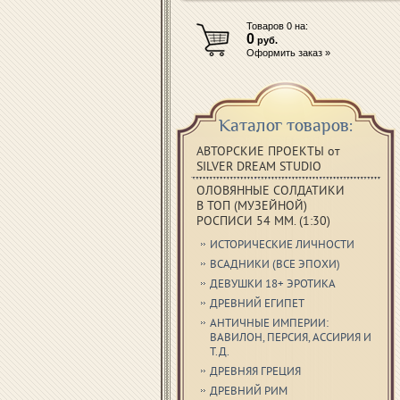
Товаров
0
на:
0
руб.
Оформить заказ »
Каталог товаров:
АВТОРСКИЕ ПРОЕКТЫ от
SILVER DREAM STUDIO
ОЛОВЯННЫЕ СОЛДАТИКИ
В ТОП (МУЗЕЙНОЙ)
РОСПИСИ 54 ММ. (1:30)
ИСТОРИЧЕСКИЕ ЛИЧНОСТИ
ВСАДНИКИ (ВСЕ ЭПОХИ)
ДЕВУШКИ 18+ ЭРОТИКА
ДРЕВНИЙ ЕГИПЕТ
АНТИЧНЫЕ ИМПЕРИИ:
ВАВИЛОН, ПЕРСИЯ, АССИРИЯ И
Т.Д.
ДРЕВНЯЯ ГРЕЦИЯ
ДРЕВНИЙ РИМ